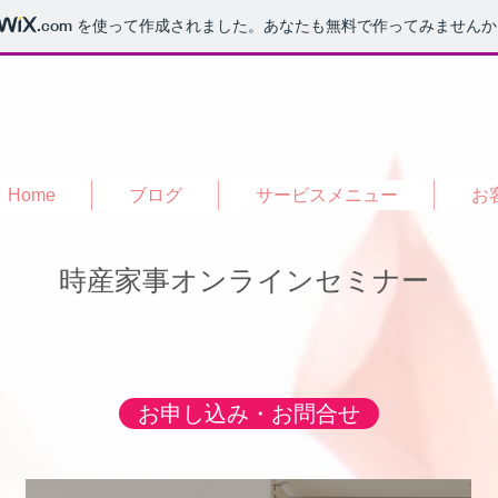
.com
を使って作成されました。あなたも無料で作ってみませんか
Home
ブログ
サービスメニュー
お
​時産家事オンラインセミナー
お申し込み・お問合せ