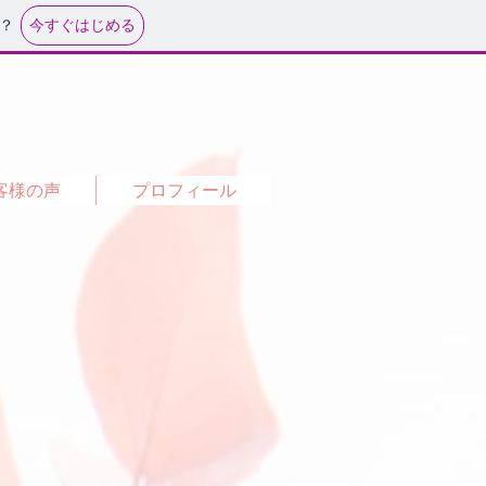
今すぐはじめる
？
客様の声
プロフィール